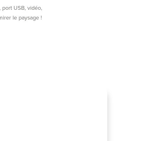
e, port USB, vidéo,
mirer le paysage !