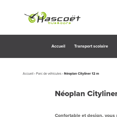
Accueil
Transport scolaire
Accueil
-
Parc de véhicules
-
Néoplan Cityliner 12 m
Néoplan Cityline
Confortable et design, vous