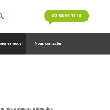
02 98 91 71 14
oignez-nous !
Nous contacter
ans nos autocars dotés des