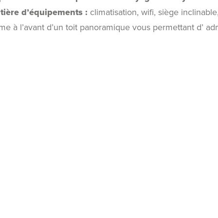
tière d’équipements :
climatisation, wifi, siège inclinabl
ême à l’avant d’un toit panoramique vous permettant d’ ad