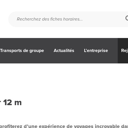
Transports de groupe
Actualités
L’entreprise
Rej
r 12 m
 profiterez d’une expérience de voyages incroyable d