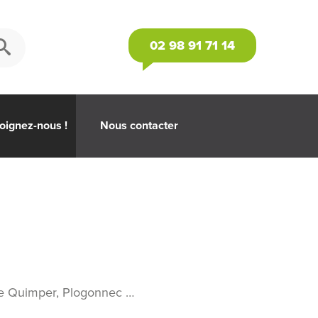
02 98 91 71 14
oignez-nous !
Nous contacter
 de Quimper, Plogonnec …